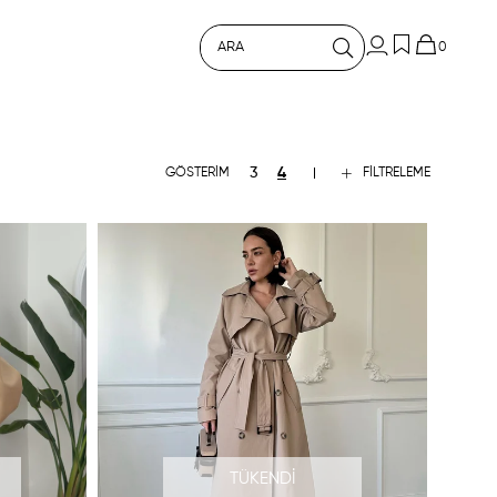
0
FILTRELEME
TÜKENDI