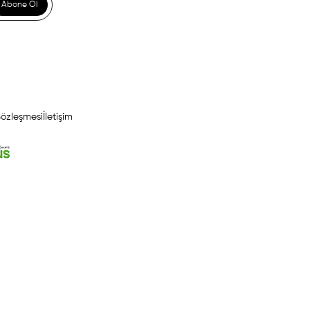
Abone Ol
Sözleşmesi
İletişim