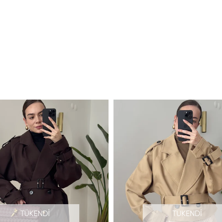
TÜKENDI
TÜKENDI