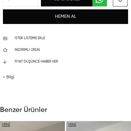
İSTEK LISTEME EKLE
İNDIRIMLI ÜRÜN
FIYAT DÜŞÜNCE HABER VER
+ Bilgi
Benzer Ürünler
YENI
YENI