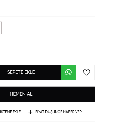
LISTEME EKLE
FIYAT DÜŞÜNCE HABER VER