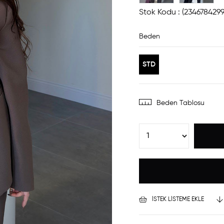
Stok Kodu
(2346784299
Beden
STD
Beden Tablosu
İSTEK LISTEME EKLE