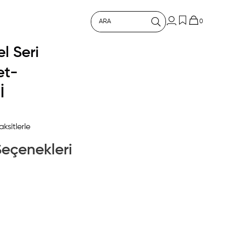
0
l Seri
et-
İ
ksitlerle
Seçenekleri