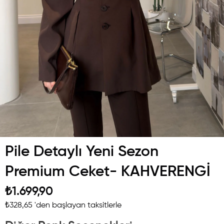
Pile Detaylı Yeni Sezon
Premium Ceket- KAHVERENGİ
₺1.699,90
₺328,65
'den başlayan taksitlerle