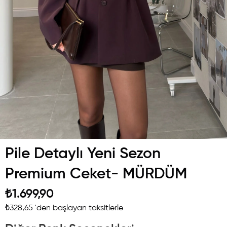
Pile Detaylı Yeni Sezon
Premium Ceket- MÜRDÜM
₺1.699,90
₺328,65
'den başlayan taksitlerle