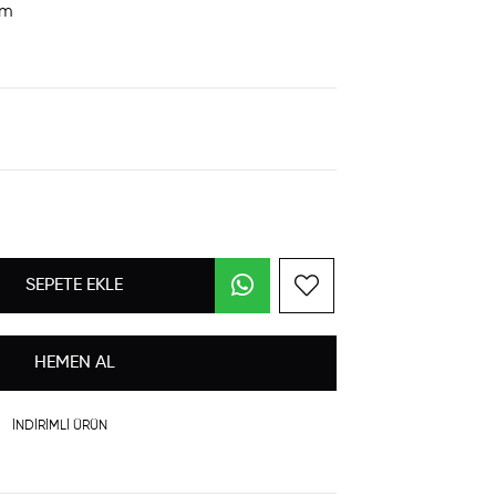
im
İNDIRIMLI ÜRÜN