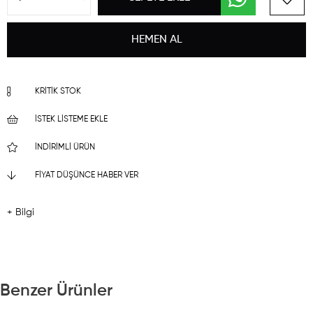
KRITIK STOK
İSTEK LISTEME EKLE
İNDIRIMLI ÜRÜN
FIYAT DÜŞÜNCE HABER VER
+ Bilgi
Benzer Ürünler